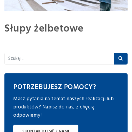
Słupy żelbetowe
POTRZEBUJESZ POMOCY?
Masz pytania na temat naszych realizacji lub
produktów? Napisz do nas, z chęcią
odpowiemy!
SKONTAKTUJ SIĘ Z NAMI